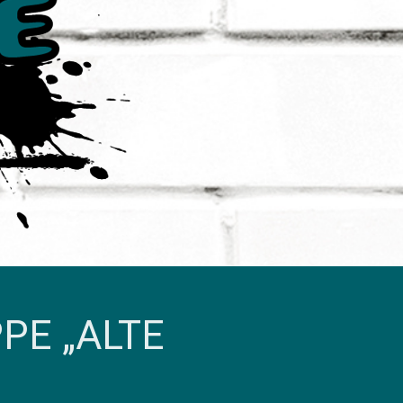
E „ALTE