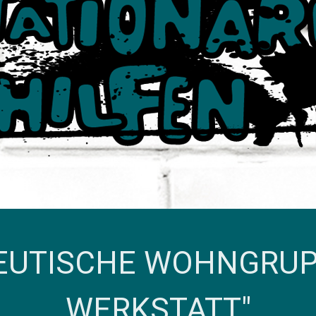
EUTISCHE WOHNGRUPP
WERKSTATT"