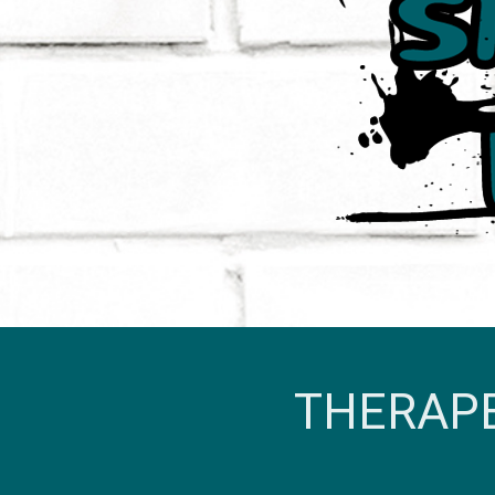
THERAP