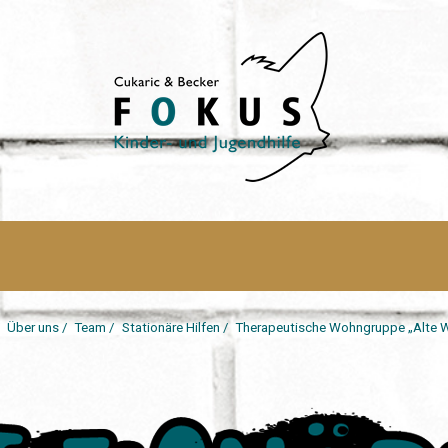
/
Über uns
/
Team
/
Stationäre Hilfen
/
Therapeutische Wohngruppe „Alte W