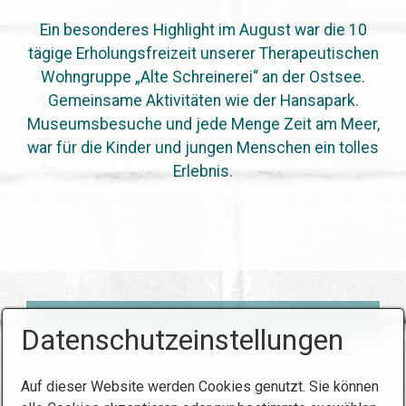
Ein besonderes Highlight im August war die 10
tägige Erholungsfreizeit unserer Therapeutischen
Wohngruppe „Alte Schreinerei“ an der Ostsee.
Gemeinsame Aktivitäten wie der Hansapark.
Museumsbesuche und jede Menge Zeit am Meer,
war für die Kinder und jungen Menschen ein tolles
Erlebnis.
Datenschutzeinstellungen
Auf dieser Website werden Cookies genutzt. Sie können