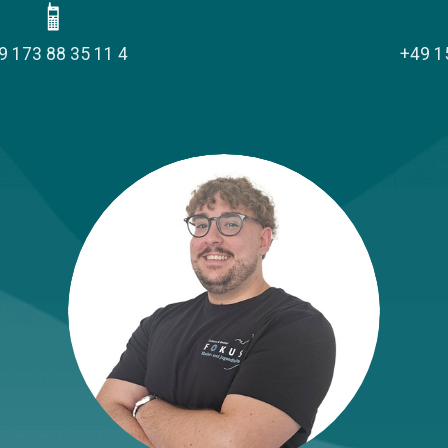
9 173 88 35 11 4
+49 1