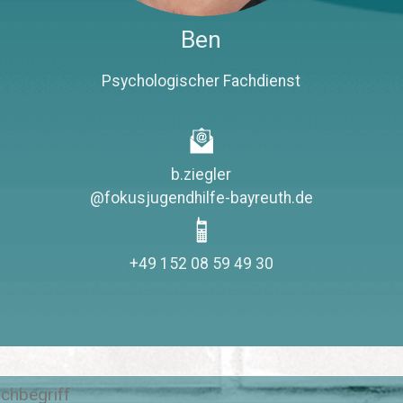
Ben
Psychologischer Fachdienst
b.ziegler
@fokusjugendhilfe-bayreuth.de
+49 152 08 59 49 30