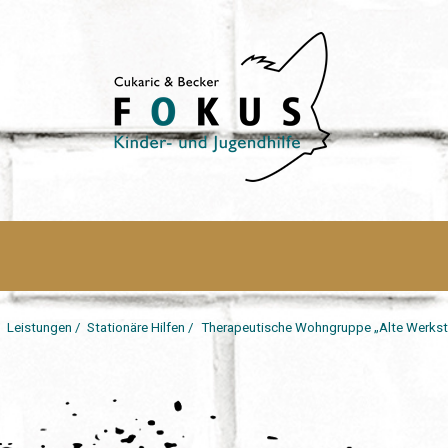
/
Leistungen
/
Stationäre Hilfen
/
Therapeutische Wohngruppe „Alte Werksta