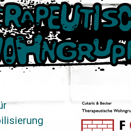
ür
ilisierung