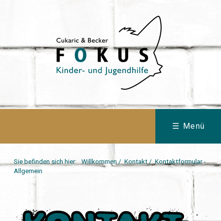
☰ Menü
Sie befinden sich hier:
Willkommen
/
Kontakt
/
Kontaktformular -
Allgemein