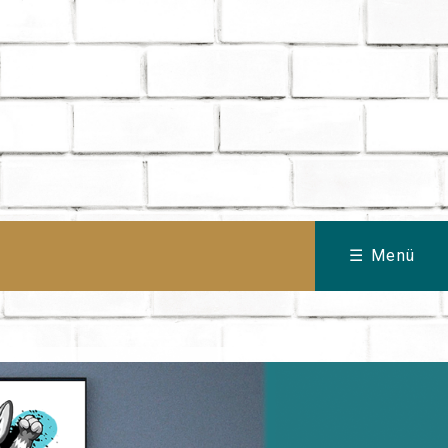
☰ Menü