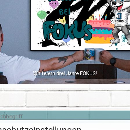
Wir feiern drei Jahre FOKUS!