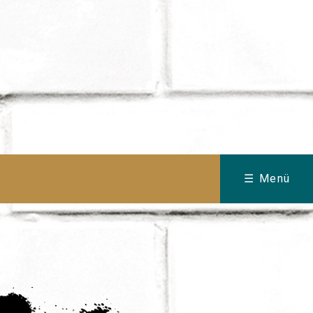
☰ Menü