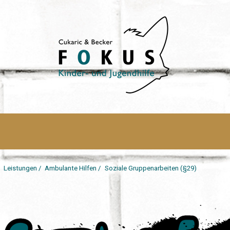
/
Leistungen
/
Ambulante Hilfen
/
Soziale Gruppenarbeiten (§29)