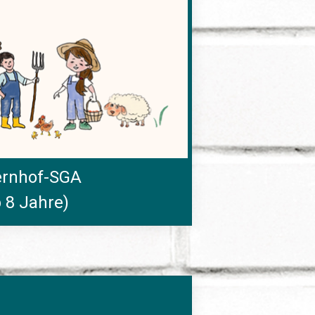
rnhof-SGA
 8 Jahre)