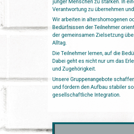
junger Menschen zu stärken. In ein
Verantwortung zu übernehmen und 
Wir arbeiten in altershomogenen o
Bedürfnissen der Teilnehmer orient
der gemeinsamen Zielsetzung über
Alltag.
Die Teilnehmer lernen, auf die Bed
Dabei geht es nicht nur um das Erl
und Zugehörigkeit.
Unsere Gruppenangebote schaffen R
und fördern den Aufbau stabiler so
gesellschaftliche Integration.