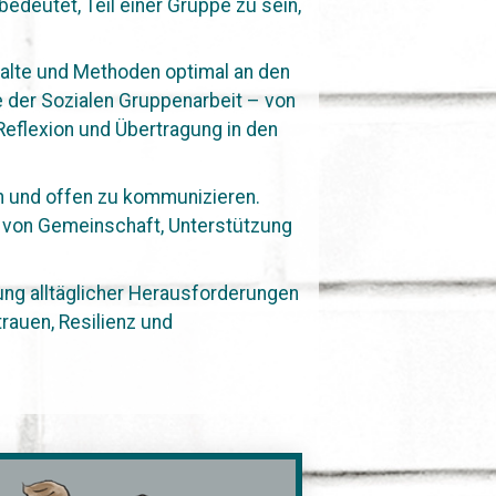
deutet, Teil einer Gruppe zu sein,
halte und Methoden optimal an den
e der Sozialen Gruppenarbeit – von
eflexion und Übertragung in den
en und offen zu kommunizieren.
ng von Gemeinschaft, Unterstützung
ung alltäglicher Herausforderungen
rauen, Resilienz und